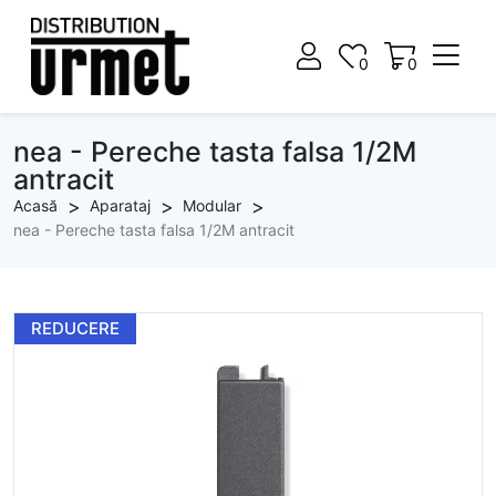
0
0
0
0
nea - Pereche tasta falsa 1/2M
antracit
Acasă
Aparataj
Modular
nea - Pereche tasta falsa 1/2M antracit
REDUCERE