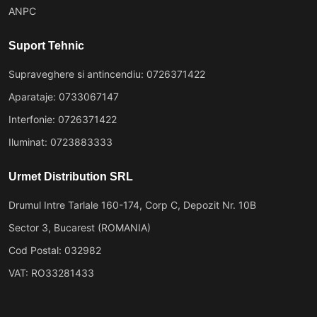
ANPC
Suport Tehnic
Supraveghere si antincendiu: 0726371422
Aparataje: 0733067147
Interfonie: 0726371422
Iluminat: 0723883333
Urmet Distribution SRL
Drumul Intre Tarlale 160-174, Corp C, Depozit Nr. 10B
Sector 3, Bucarest (ROMANIA)
Cod Postal: 032982
VAT: RO33281433