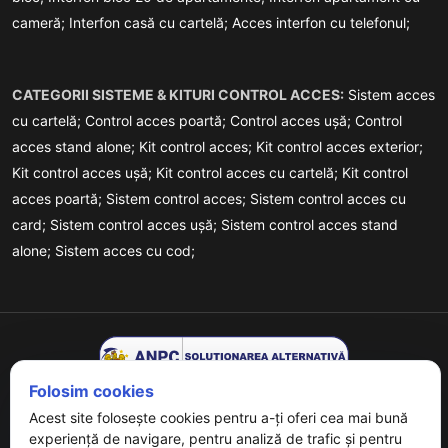
cameră;
Interfon casă cu cartelă;
Acces interfon cu telefonul;
CATEGORII SISTEME & KITURI CONTROL ACCES:
Sistem acces
cu cartelă;
Control acces poartă;
Control acces ușă;
Control
acces stand alone;
Kit control acces;
Kit control acces exterior;
Kit control acces ușă;
Kit control acces cu cartelă;
Kit control
acces poartă;
Sistem control acces;
Sistem control acces cu
card;
Sistem control acces ușă;
Sistem control acces stand
alone;
Sistem acces cu cod;
Folosim cookies
Acest site folosește cookies pentru a-ți oferi cea mai bună
experiență de navigare, pentru analiză de trafic și pentru