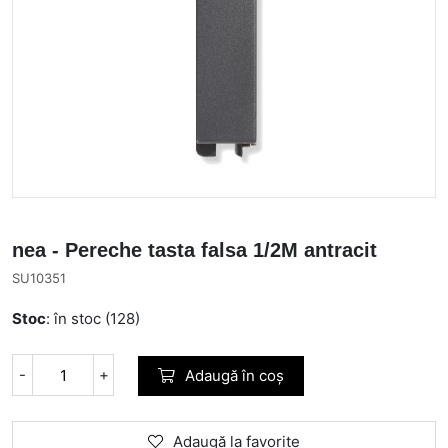
nea - Pereche tasta falsa 1/2M antracit
SU10351
Stoc
: în stoc (128)
-
+
Adaugă în coș
Adaugă la favorite