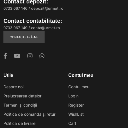
Contact depozit:
0733 067 146
/
depozit@urmet.ro
Contact contabilitate:
0733 067 149
/
conta@urmet.ro
CONTACTEAZĂ-NE
Utile
Contul meu
Despre noi
Contul meu
Prelucrearea datelor
Login
Termeni și condiții
Register
Politica de comandă și retur
WishList
Politica de livrare
Cart