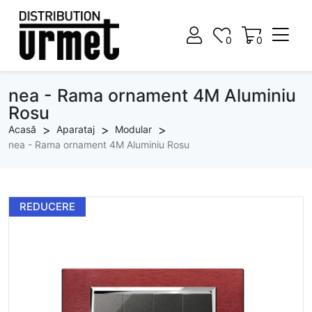
0
0
0
0
nea - Rama ornament 4M Aluminiu
Rosu
Acasă
Aparataj
Modular
nea - Rama ornament 4M Aluminiu Rosu
REDUCERE