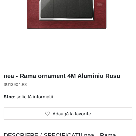
nea - Rama ornament 4M Aluminiu Rosu
SU13904.RS
Stoc
: solicită informații
Adaugă la favorite
DESCRIERE / SPECIFICATII nea - Rama