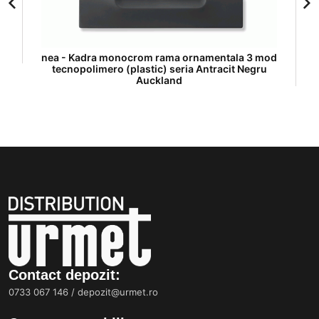
nea - Kadra monocrom rama ornamentala 3 mod
tecnopolimero (plastic) seria Antracit Negru
Auckland
Contact depozit:
0733 067 146
/
depozit@urmet.ro