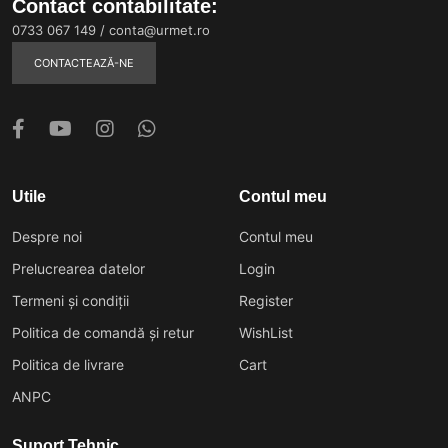
Contact contabilitate:
0733 067 149
/
conta@urmet.ro
CONTACTEAZĂ-NE
Utile
Contul meu
Despre noi
Contul meu
Prelucrearea datelor
Login
Termeni și condiții
Register
Politica de comandă și retur
WishList
Politica de livrare
Cart
ANPC
Suport Tehnic