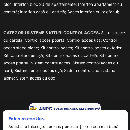
bloc;
Interfon bloc 20 de apartamente;
Interfon apartament cu
cameră;
Interfon casă cu cartelă;
Acces interfon cu telefonul;
CATEGORII SISTEME & KITURI CONTROL ACCES:
Sistem acces
cu cartelă;
Control acces poartă;
Control acces ușă;
Control
acces stand alone;
Kit control acces;
Kit control acces exterior;
Kit control acces ușă;
Kit control acces cu cartelă;
Kit control
acces poartă;
Sistem control acces;
Sistem control acces cu
card;
Sistem control acces ușă;
Sistem control acces stand
alone;
Sistem acces cu cod;
Folosim cookies
Acest site folosește cookies pentru a-ți oferi cea mai bună