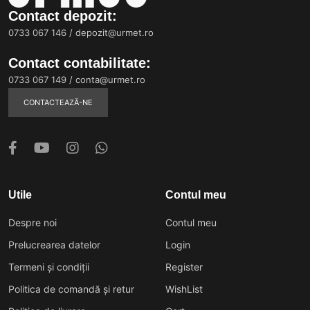
Contact depozit:
0733 067 146
/
depozit@urmet.ro
Contact contabilitate:
0733 067 149
/
conta@urmet.ro
CONTACTEAZĂ-NE
Utile
Contul meu
Despre noi
Contul meu
Prelucrearea datelor
Login
Termeni și condiții
Register
Politica de comandă și retur
WishList