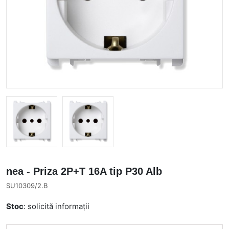
nea - Priza 2P+T 16A tip P30 Alb
SU10309/2.B
Stoc
: solicită informații