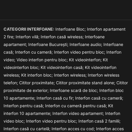
CATEGORII INTERFOANE:
Interfoane Bloc;
Interfon apartament
2 fire;
Interfon vilă;
Interfon casă wireless;
Interfoane
apartament;
Interfoane București;
Interfoane audio;
Interfoane
casă;
Interfon cu cameră;
Interfon video pentru bloc;
Interfon
video;
Video interfon pentru bloc;
Kit videointerfon;
Kit
videointerfon bloc;
Kit videointerfon casă;
Kit videointerfon
wireless;
Kit interfon bloc;
Interfon wireless;
Interfon wireless
telefon;
Cititor proximitate;
Cititor proximitate stand alone;
Cititor
proximitate de exterior;
Interfoane scară de bloc;
Interfon bloc
10 apartamente;
Interfon casă cu fir;
Interfon casă cu cameră;
Interfon pentru casă;
Interfon cu cameră pentru casă;
Kit
interfon 10 apartamente;
Interfon video apartament;
Interfon
video bloc;
Interfon video pentru bloc;
Interfon casă 2 familii;
Interfon casă cu cartelă;
Interfon acces cu cod;
Interfon acces