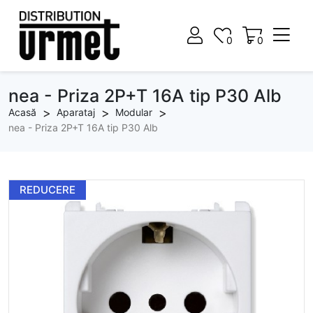
0
0
0
0
nea - Priza 2P+T 16A tip P30 Alb
Acasă
Aparataj
Modular
nea - Priza 2P+T 16A tip P30 Alb
REDUCERE