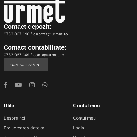
Contact depozit:
0733 067 146
/
depozit@urmet.ro
Contact contabilitate:
0733 067 149
/
conta@urmet.ro
CONTACTEAZĂ-NE
Utile
Contul meu
Despre noi
Contul meu
Prelucrearea datelor
Login