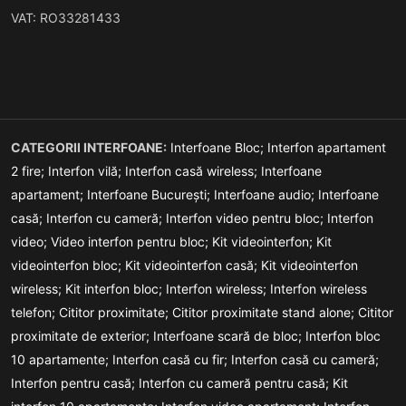
VAT: RO33281433
CATEGORII INTERFOANE:
Interfoane Bloc;
Interfon apartament
2 fire;
Interfon vilă;
Interfon casă wireless;
Interfoane
apartament;
Interfoane București;
Interfoane audio;
Interfoane
casă;
Interfon cu cameră;
Interfon video pentru bloc;
Interfon
video;
Video interfon pentru bloc;
Kit videointerfon;
Kit
videointerfon bloc;
Kit videointerfon casă;
Kit videointerfon
wireless;
Kit interfon bloc;
Interfon wireless;
Interfon wireless
telefon;
Cititor proximitate;
Cititor proximitate stand alone;
Cititor
proximitate de exterior;
Interfoane scară de bloc;
Interfon bloc
10 apartamente;
Interfon casă cu fir;
Interfon casă cu cameră;
Interfon pentru casă;
Interfon cu cameră pentru casă;
Kit