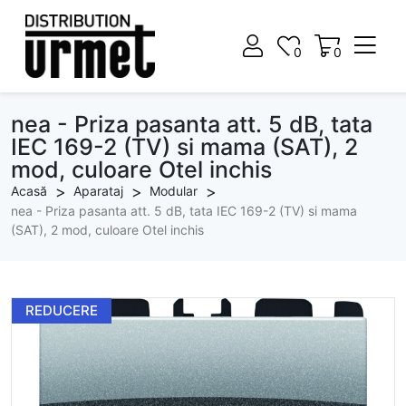
0
0
0
0
nea - Priza pasanta att. 5 dB, tata
IEC 169-2 (TV) si mama (SAT), 2
mod, culoare Otel inchis
Acasă
Aparataj
Modular
nea - Priza pasanta att. 5 dB, tata IEC 169-2 (TV) si mama
(SAT), 2 mod, culoare Otel inchis
REDUCERE