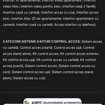
interfon 10 apartamente;
Interfon video apartament;
Interfon
video bloc;
Interfon video pentru bloc;
Interfon casă 2 familii;
Interfon casă cu cartelă;
Interfon acces cu cod;
Interfon acces
bloc;
Interfon bloc 20 de apartamente;
Interfon apartament cu
cameră;
Interfon casă cu cartelă;
Acces interfon cu telefonul;
CATEGORII SISTEME & KITURI CONTROL ACCES:
Sistem acces
cu cartelă;
Control acces poartă;
Control acces ușă;
Control
acces stand alone;
Kit control acces;
Kit control acces exterior;
Kit control acces ușă;
Kit control acces cu cartelă;
Kit control
acces poartă;
Sistem control acces;
Sistem control acces cu
card;
Sistem control acces ușă;
Sistem control acces stand
alone;
Sistem acces cu cod;