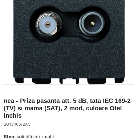
nea - Priza pasanta att. 5 dB, tata IEC 169-2
(TV) si mama (SAT), 2 mod, culoare Otel
inchis
SU13405/2AC
Stoc
: solicită informații