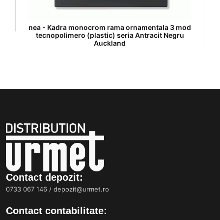
nea - Kadra monocrom rama ornamentala 3 mod
tecnopolimero (plastic) seria Antracit Negru
Auckland
Contact depozit:
0733 067 146
/
depozit@urmet.ro
Contact contabilitate: