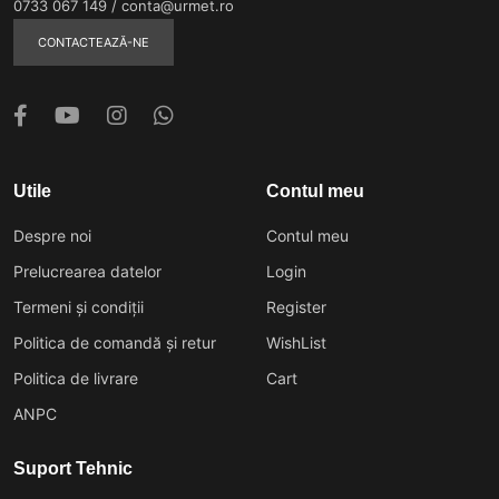
0733 067 149
/
conta@urmet.ro
CONTACTEAZĂ-NE
Utile
Contul meu
Despre noi
Contul meu
Prelucrearea datelor
Login
Termeni și condiții
Register
Politica de comandă și retur
WishList
Politica de livrare
Cart
ANPC
Suport Tehnic