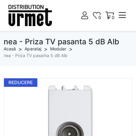
0
0
0
0
nea - Priza TV pasanta 5 dB Alb
Acasă
Aparataj
Modular
nea - Priza TV pasanta 5 dB Alb
REDUCERE