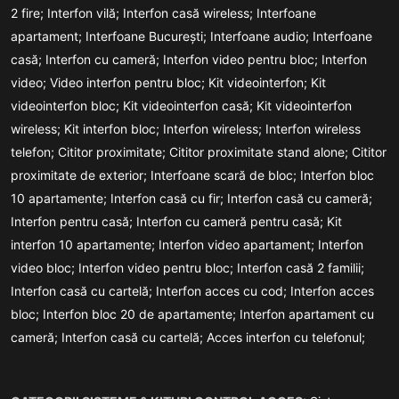
2 fire;
Interfon vilă;
Interfon casă wireless;
Interfoane
apartament;
Interfoane București;
Interfoane audio;
Interfoane
casă;
Interfon cu cameră;
Interfon video pentru bloc;
Interfon
video;
Video interfon pentru bloc;
Kit videointerfon;
Kit
videointerfon bloc;
Kit videointerfon casă;
Kit videointerfon
wireless;
Kit interfon bloc;
Interfon wireless;
Interfon wireless
telefon;
Cititor proximitate;
Cititor proximitate stand alone;
Cititor
proximitate de exterior;
Interfoane scară de bloc;
Interfon bloc
10 apartamente;
Interfon casă cu fir;
Interfon casă cu cameră;
Interfon pentru casă;
Interfon cu cameră pentru casă;
Kit
interfon 10 apartamente;
Interfon video apartament;
Interfon
video bloc;
Interfon video pentru bloc;
Interfon casă 2 familii;
Interfon casă cu cartelă;
Interfon acces cu cod;
Interfon acces
bloc;
Interfon bloc 20 de apartamente;
Interfon apartament cu
cameră;
Interfon casă cu cartelă;
Acces interfon cu telefonul;