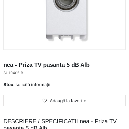
nea - Priza TV pasanta 5 dB Alb
SU10405.B
Stoc
: solicită informații
Adaugă la favorite
DESCRIERE / SPECIFICATII nea - Priza TV
pasanta 5 dB Alb