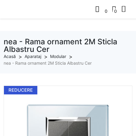
0
0
0
0
nea - Rama ornament 2M Sticla
Albastru Cer
Acasă
Aparataj
Modular
nea - Rama ornament 2M Sticla Albastru Cer
REDUCERE