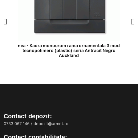
nea - Kadra monocrom rama ornamentala 3 mod
tecnopolimero (plastic) seria Antracit Negru
Auckland
Contact depozit:
0733 067 146
/
depozit@urmet.ro
Contact contabilitate: