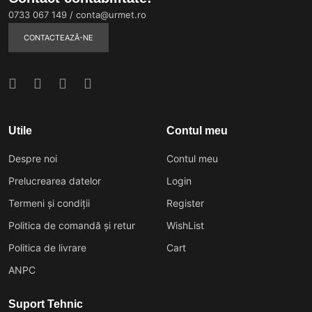
0733 067 149
/
conta@urmet.ro
CONTACTEAZĂ-NE
Utile
Contul meu
Despre noi
Contul meu
Prelucrearea datelor
Login
Termeni și condiții
Register
Politica de comandă și retur
WishList
Politica de livrare
Cart
ANPC
Suport Tehnic