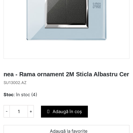
nea - Rama ornament 2M Sticla Albastru Cer
SU13002.AZ
Stoc
: în stoc (4)
-
+
Adaugă în coș
Adaugă la favorite