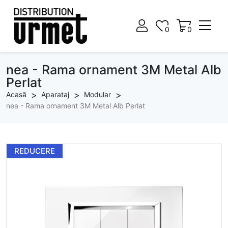
0
0
0
0
nea - Rama ornament 3M Metal Alb
Perlat
Acasă
Aparataj
Modular
nea - Rama ornament 3M Metal Alb Perlat
REDUCERE