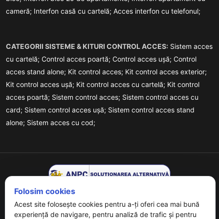
cameră;
Interfon casă cu cartelă;
Acces interfon cu telefonul;
CATEGORII SISTEME & KITURI CONTROL ACCES:
Sistem acces
cu cartelă;
Control acces poartă;
Control acces ușă;
Control
acces stand alone;
Kit control acces;
Kit control acces exterior;
Kit control acces ușă;
Kit control acces cu cartelă;
Kit control
acces poartă;
Sistem control acces;
Sistem control acces cu
card;
Sistem control acces ușă;
Sistem control acces stand
alone;
Sistem acces cu cod;
Folosim cookies
Acest site folosește cookies pentru a-ți oferi cea mai bună
experiență de navigare, pentru analiză de trafic și pentru