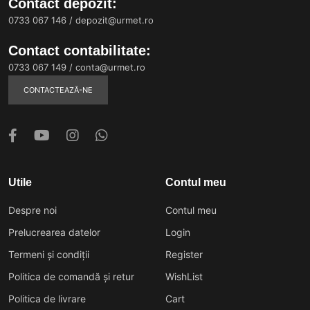
Contact depozit:
0733 067 146
/
depozit@urmet.ro
Contact contabilitate:
0733 067 149
/
conta@urmet.ro
CONTACTEAZĂ-NE
Utile
Contul meu
Despre noi
Contul meu
Prelucrearea datelor
Login
Termeni și condiții
Register
Politica de comandă și retur
WishList
Politica de livrare
Cart