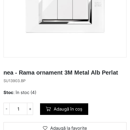
nea - Rama ornament 3M Metal Alb Perlat
SU13903.BP
Stoc
: în stoc (4)
-
+
Adaugă în coș
Adaugă la favorite