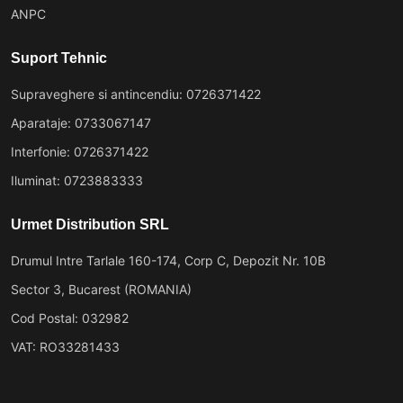
ANPC
Suport Tehnic
Supraveghere si antincendiu: 0726371422
Aparataje: 0733067147
Interfonie: 0726371422
Iluminat: 0723883333
Urmet Distribution SRL
Drumul Intre Tarlale 160-174, Corp C, Depozit Nr. 10B
Sector 3, Bucarest (ROMANIA)
Cod Postal: 032982
VAT: RO33281433