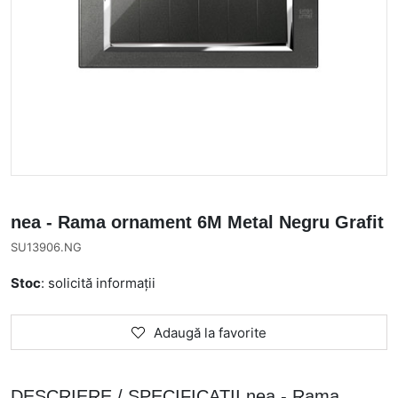
nea - Rama ornament 6M Metal Negru Grafit
SU13906.NG
Stoc
: solicită informații
Adaugă la favorite
DESCRIERE / SPECIFICATII nea - Rama