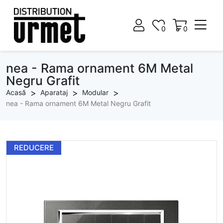
0
0
0
0
nea - Rama ornament 6M Metal
Negru Grafit
Acasă
Aparataj
Modular
nea - Rama ornament 6M Metal Negru Grafit
REDUCERE