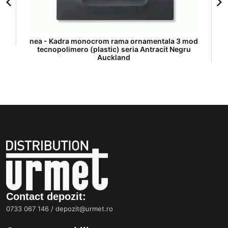
nea - Kadra monocrom rama ornamentala 3 mod
tecnopolimero (plastic) seria Antracit Negru
Auckland
Contact depozit:
0733 067 146
/
depozit@urmet.ro