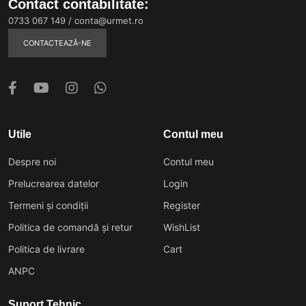
Contact contabilitate:
0733 067 149
/
conta@urmet.ro
CONTACTEAZĂ-NE
Utile
Contul meu
Despre noi
Contul meu
Prelucrearea datelor
Login
Termeni și condiții
Register
Politica de comandă și retur
WishList
Politica de livrare
Cart
ANPC
Suport Tehnic