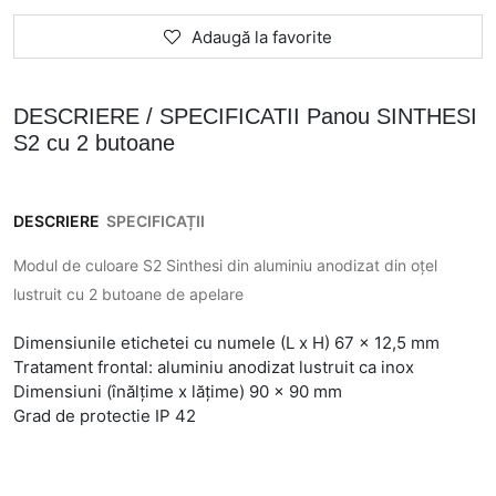
Adaugă la favorite
DESCRIERE / SPECIFICATII Panou SINTHESI
S2 cu 2 butoane
DESCRIERE
SPECIFICAȚII
Modul de culoare S2 Sinthesi din aluminiu anodizat din oțel
lustruit cu 2 butoane de apelare
Dimensiunile etichetei cu numele (L x H) 67 x 12,5 mm
Tratament frontal: aluminiu anodizat lustruit ca inox
Dimensiuni (înălțime x lățime) 90 x 90 mm
Grad de protectie IP 42