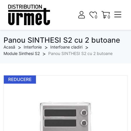
0
0
0
0
Panou SINTHESI S2 cu 2 butoane
Acasă
Interfonie
Interfoane cladiri
Module Sinthesi S2
Panou SINTHESI S2 cu 2 butoane
REDUCERE