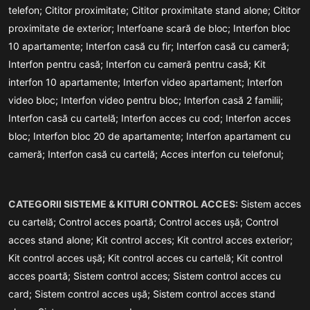
telefon;
Cititor proximitate;
Cititor proximitate stand alone;
Cititor
proximitate de exterior;
Interfoane scară de bloc;
Interfon bloc
10 apartamente;
Interfon casă cu fir;
Interfon casă cu cameră;
Interfon pentru casă;
Interfon cu cameră pentru casă;
Kit
interfon 10 apartamente;
Interfon video apartament;
Interfon
video bloc;
Interfon video pentru bloc;
Interfon casă 2 familii;
Interfon casă cu cartelă;
Interfon acces cu cod;
Interfon acces
bloc;
Interfon bloc 20 de apartamente;
Interfon apartament cu
cameră;
Interfon casă cu cartelă;
Acces interfon cu telefonul;
CATEGORII SISTEME & KITURI CONTROL ACCES:
Sistem acces
cu cartelă;
Control acces poartă;
Control acces ușă;
Control
acces stand alone;
Kit control acces;
Kit control acces exterior;
Kit control acces ușă;
Kit control acces cu cartelă;
Kit control
acces poartă;
Sistem control acces;
Sistem control acces cu
card;
Sistem control acces ușă;
Sistem control acces stand