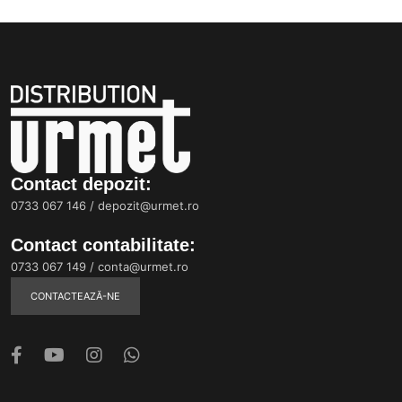
Contact depozit:
0733 067 146
/
depozit@urmet.ro
Contact contabilitate:
0733 067 149
/
conta@urmet.ro
CONTACTEAZĂ-NE