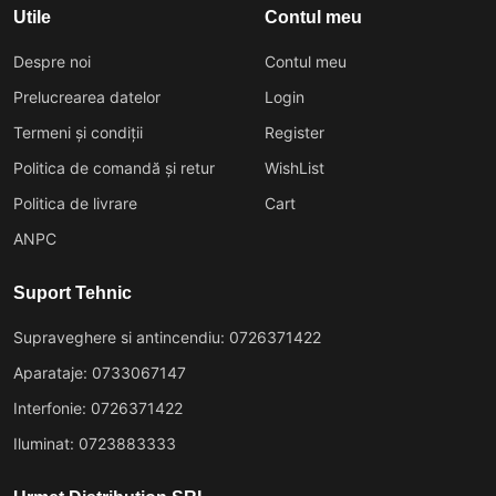
Utile
Contul meu
Despre noi
Contul meu
Prelucrearea datelor
Login
Termeni și condiții
Register
Politica de comandă și retur
WishList
Politica de livrare
Cart
ANPC
Suport Tehnic
Supraveghere si antincendiu: 0726371422
Aparataje: 0733067147
Interfonie: 0726371422
Iluminat: 0723883333