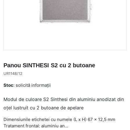
Panou SINTHESI S2 cu 2 butoane
UR1148/12
Stoc
: solicită informații
Modul de culoare S2 Sinthesi din aluminiu anodizat din
oțel lustruit cu 2 butoane de apelare
Dimensiunile etichetei cu numele (L x H) 67 x 12,5 mm
Tratament frontal: aluminiu an...